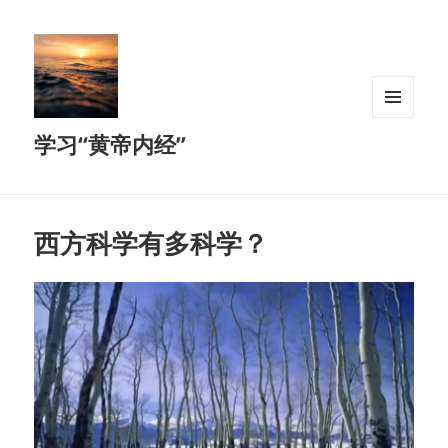
MENU
学习“黄帝内经”
AND
WIDGETS
西方科学有多科学？