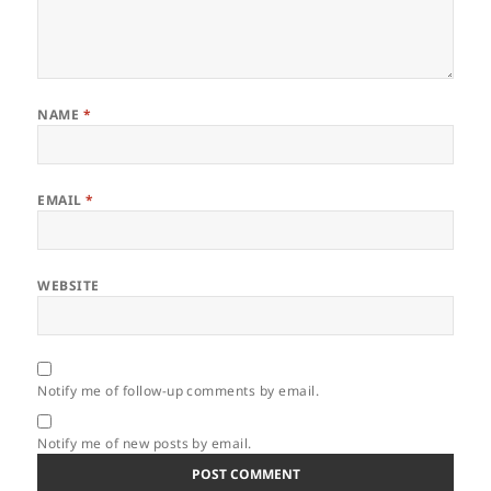
NAME
*
EMAIL
*
WEBSITE
Notify me of follow-up comments by email.
Notify me of new posts by email.