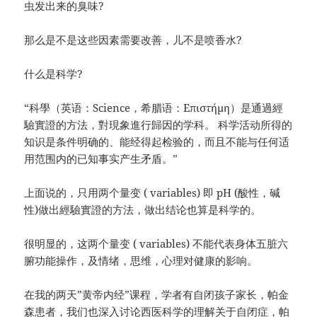
虫发出来的臭味?
那么是不是这些因素需要改善，儿不是喷香水?
什么是科学?
“科學（英语：Science，希腊语：Επιστήμη）是通過經
驗實證的方法，對現象進行歸因的学科。 科学活动所得的
知识是条件明确的、能经得起检验的，而且不能与任何适
用范围内的已知事实产生矛盾。”
上面说的，只用两个量变 ( variables) 即 pH (酸性，碱
性)做出經驗實證的方法，做出结论也算是科学的。
很明显的，这两个量变 ( variables) 不能代表身体五脏六
腑功能操作，及情绪，思维，心理对健康的影响。
在我的两天”黄帝内经”课程，学者有自闭孩子家长，帕金
森患者，我们也深入讨论西医科学的理解关于自闭症，帕