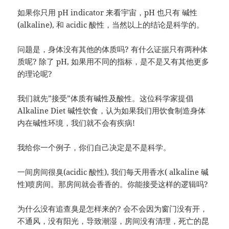
如果你只用 pH indicator 来看宇宙，pH 也只有 碱性
(alkaline), 和 acidic 酸性，当然以上的结论是科学的。
问题是，身体没有其他的体质吗? 有什么证据只有两种体
质呢? 除了 pH, 如果用不同的指标，是不是又有其他更多
的理论呢?
我们就先”接受”体质有碱性及酸性。这位科学家提倡
Alkaline Diet 碱性饮食，认为如果我们用饮食制造身体
内在碱性环境，我们就不会有疾病!
我给你一个例子，你们自己决定是不是科学。
一间房间很臭(acidic 酸性), 我们每天用香水( alkaline 碱
性)喷房间。那房间就会香香的。你能接受这样的逻辑吗?
为什么没有追查臭是怎样来的? 会不会因为窗门没有开，
不通风，没有阳光，导致潮湿，房间没有清理，死亡的昆