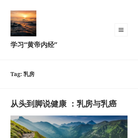
MENU
学习“黄帝内经”
AND
WIDGETS
Tag:
乳房
从头到脚说健康 ：乳房与乳癌