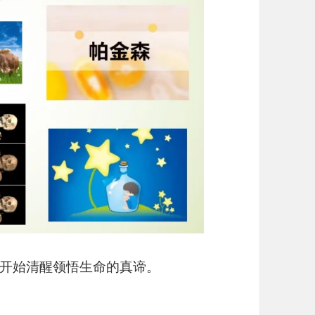
开始清醒领悟生命的真谛。