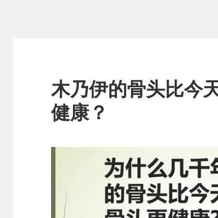
木乃伊的骨头比今
健康？