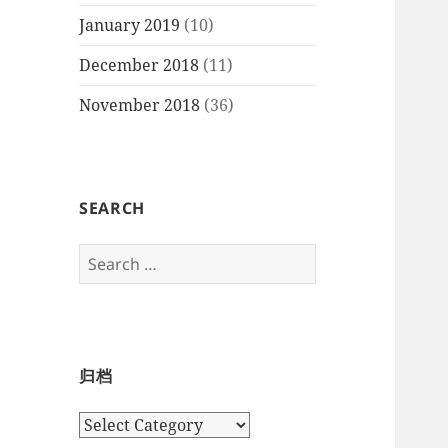
January 2019
(10)
December 2018
(11)
November 2018
(36)
SEARCH
Search
for:
归档
归
档