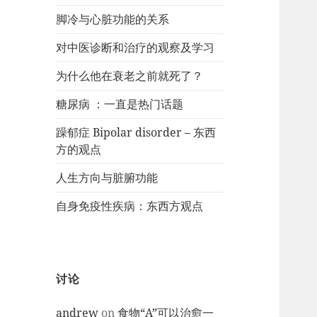
脚冷与心脏功能的关系
对中医诊断和治疗的观察及学习
为什么他在衰老之前就死了？
糖尿病 ：一直是热门话题
躁郁症 Bipolar disorder – 东西
方的观点
人生方向与脏腑功能
自身免疫性疾病：东西方观点
讨论
andrew
on
食物“A”可以治愈一