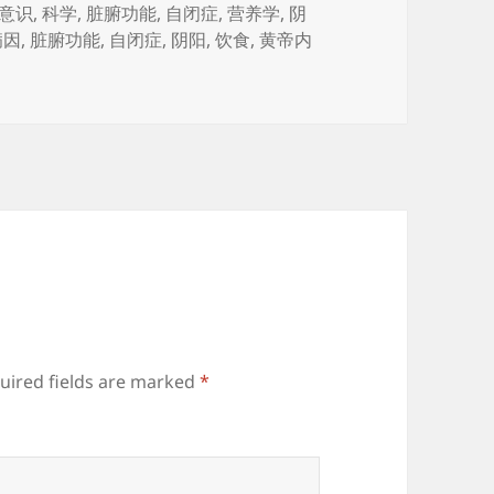
意识
,
科学
,
脏腑功能
,
自闭症
,
营养学
,
阴
病因
,
脏腑功能
,
自闭症
,
阴阳
,
饮食
,
黄帝内
uired fields are marked
*