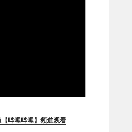
ili【哔哩哔哩】频道观看