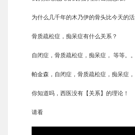
为什么几千年的木乃伊的骨头比今天的活
骨质疏松症，痴呆症有什么关系？
自闭症，骨质疏松症，痴呆症， 等等。
帕金森，自闭症，骨质疏松症，痴呆症，
你知道吗，西医没有【关系】的理论！
请看