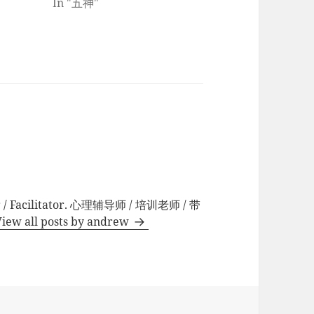
In "五神"
r / Facilitator. 心理辅导师 / 培训老师 / 带
View all posts by andrew