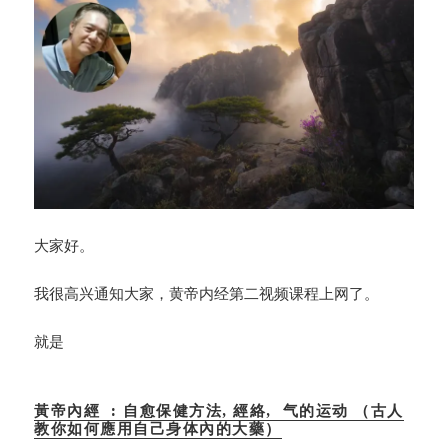
大家好。
我很高兴通知大家，黄帝内经第二视频课程上网了。
就是
黃帝內經 : 自愈保健方法, 經絡, 气的运动 （古人
教你如何應用自己身体內的大藥）