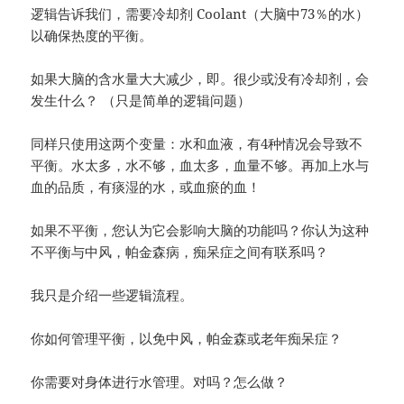
逻辑告诉我们，需要冷却剂 Coolant（大脑中73％的水）
以确保热度的平衡。
如果大脑的含水量大大减少，即。很少或没有冷却剂，会
发生什么？ （只是简单的逻辑问题）
同样只使用这两个变量：水和血液，有4种情况会导致不
平衡。水太多，水不够，血太多，血量不够。再加上水与
血的品质，有痰湿的水，或血瘀的血！
如果不平衡，您认为它会影响大脑的功能吗？你认为这种
不平衡与中风，帕金森病，痴呆症之间有联系吗？
我只是介绍一些逻辑流程。
你如何管理平衡，以免中风，帕金森或老年痴呆症？
你需要对身体进行水管理。对吗？怎么做？